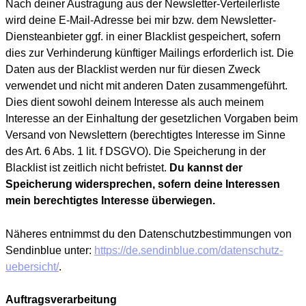
Nach deiner Austragung aus der Newsletter-Verteilerliste
wird deine E-Mail-Adresse bei mir bzw. dem Newsletter-
Diensteanbieter ggf. in einer Blacklist gespeichert, sofern
dies zur Verhinderung künftiger Mailings erforderlich ist. Die
Daten aus der Blacklist werden nur für diesen Zweck
verwendet und nicht mit anderen Daten zusammengeführt.
Dies dient sowohl deinem Interesse als auch meinem
Interesse an der Einhaltung der gesetzlichen Vorgaben beim
Versand von Newslettern (berechtigtes Interesse im Sinne
des Art. 6 Abs. 1 lit. f DSGVO). Die Speicherung in der
Blacklist ist zeitlich nicht befristet.
Du kannst der
Speicherung widersprechen, sofern deine Interessen
mein berechtigtes Interesse überwiegen.
Näheres entnimmst du den Datenschutzbestimmungen von
Sendinblue unter:
https://de.sendinblue.com/datenschutz-
uebersicht/
.
Auftragsverarbeitung